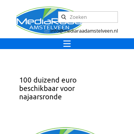
info@mediaraadamstelveen.nl
100 duizend euro
beschikbaar voor
najaarsronde