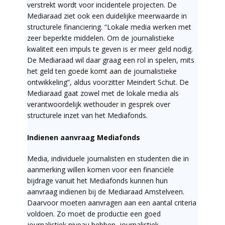
verstrekt wordt voor incidentele projecten. De
Mediaraad ziet ook een duidelijke meerwaarde in
structurele financiering. “Lokale media werken met
zeer beperkte middelen. Om de journalistieke
kwaliteit een impuls te geven is er meer geld nodig.
De Mediaraad wil daar graag een rol in spelen, mits
het geld ten goede komt aan de journalistieke
ontwikkeling”, aldus voorzitter Meindert Schut. De
Mediaraad gaat zowel met de lokale media als
verantwoordelijk wethouder in gesprek over
structurele inzet van het Mediafonds.
Indienen aanvraag Mediafonds
Media, individuele journalisten en studenten die in
aanmerking willen komen voor een financiële
bijdrage vanuit het Mediafonds kunnen hun
aanvraag indienen bij de Mediaraad Amstelveen.
Daarvoor moeten aanvragen aan een aantal criteria
voldoen. Zo moet de productie een goed
journalistiek niveau hebben, journalistiek