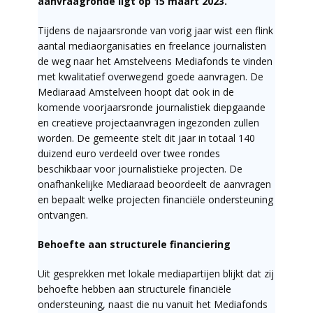
aanvraagronde ligt op 15 maart 2023.
Tijdens de najaarsronde van vorig jaar wist een flink
aantal mediaorganisaties en freelance journalisten
de weg naar het Amstelveens Mediafonds te vinden
met kwalitatief overwegend goede aanvragen. De
Mediaraad Amstelveen hoopt dat ook in de
komende voorjaarsronde journalistiek diepgaande
en creatieve projectaanvragen ingezonden zullen
worden. De gemeente stelt dit jaar in totaal 140
duizend euro verdeeld over twee rondes
beschikbaar voor journalistieke projecten. De
onafhankelijke Mediaraad beoordeelt de aanvragen
en bepaalt welke projecten financiële ondersteuning
ontvangen.
Behoefte aan structurele financiering
Uit gesprekken met lokale mediapartijen blijkt dat zij
behoefte hebben aan structurele financiële
ondersteuning, naast die nu vanuit het Mediafonds