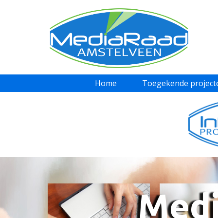
Home
Toegekende project
Medi