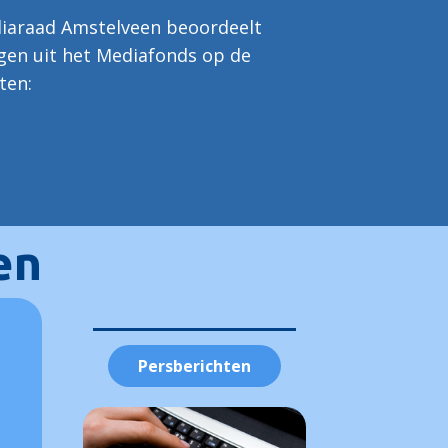
diaraad Amstelveen beoordeelt
gen uit het Mediafonds op de
ten:
en
Persberichten