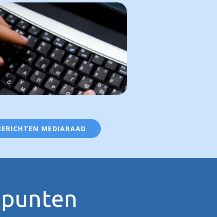
BERICHTEN MEDIARAAD
spunten