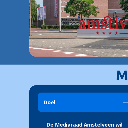
M
Doel
De Mediaraad Amstelveen wil