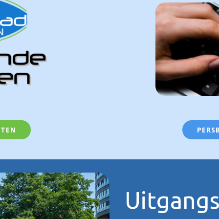
CTEN
PERS
Uitgang