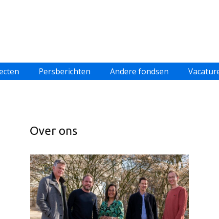
ecten
Persberichten
Andere fondsen
Vacatur
Over ons