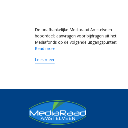
De onafhankelijke Mediaraad Amstelveen
beoordeelt aanvragen voor bijdragen uit het
Mediafonds op de volgende uitgangspunten:
Read more
Lees meer