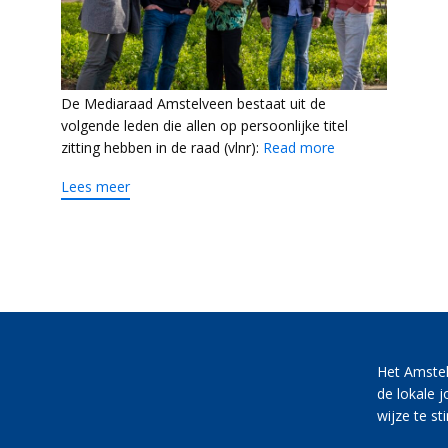
De Mediaraad Amstelveen bestaat uit de
volgende leden die allen op persoonlijke titel
zitting hebben in de raad (vlnr):
Read more
Lees meer
Het Amste
de lokale 
wijze te st