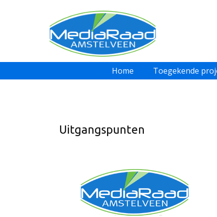
Home
Toegekende proj
Uitgangspunten