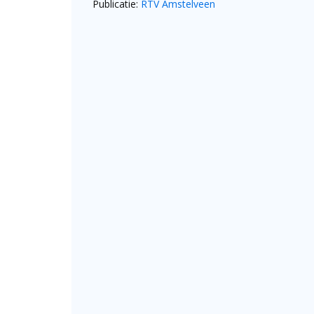
Publicatie:
RTV Amstelveen