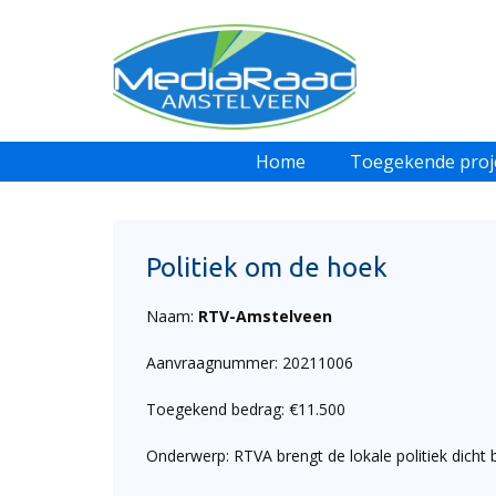
Home
Toegekende proj
Politiek om de hoek
Naam:
RTV-Amstelveen
Aanvraagnummer: 20211006
Toegekend bedrag: €11.500
Onderwerp: RTVA brengt de lokale politiek dicht 