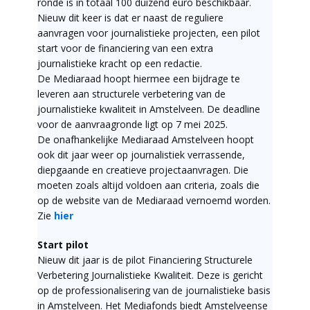
ronde is in totaal 100 duizend euro beschikbaar.
Nieuw dit keer is dat er naast de reguliere
aanvragen voor journalistieke projecten, een pilot
start voor de financiering van een extra
journalistieke kracht op een redactie.
De Mediaraad hoopt hiermee een bijdrage te
leveren aan structurele verbetering van de
journalistieke kwaliteit in Amstelveen. De deadline
voor de aanvraagronde ligt op 7 mei 2025.
De onafhankelijke Mediaraad Amstelveen hoopt
ook dit jaar weer op journalistiek verrassende,
diepgaande en creatieve projectaanvragen. Die
moeten zoals altijd voldoen aan criteria, zoals die
op de website van de Mediaraad vernoemd worden.
Zie
hier
Start pilot
Nieuw dit jaar is de pilot Financiering Structurele
Verbetering Journalistieke Kwaliteit. Deze is gericht
op de professionalisering van de journalistieke basis
in Amstelveen. Het Mediafonds biedt Amstelveense