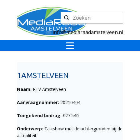
info@mediaraadamstelveen.nl
1AMSTELVEEN
Naam:
RTV Amstelveen
Aanvraagnummer:
20210404
Toegekend bedrag:
€27.540
Onderwerp:
Talkshow met de achtergronden bij de
actualiteit.