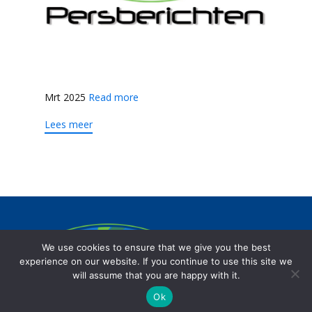
Mrt 2025
Read more
Lees meer
Het Amstelveens mediafonds beoogt
We use cookies to ensure that we give you the best
de lokale journalistiek op een onafhankelijke
experience on our website. If you continue to use this site we
wijze te stimuleren.
will assume that you are happy with it.
Ok