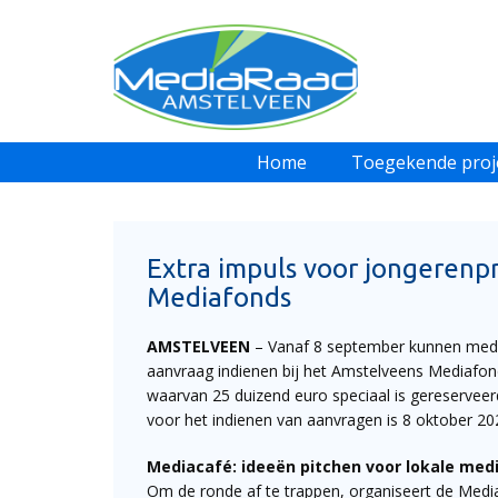
Home
Toegekende proj
Extra impuls voor jongerenp
Mediafonds
AMSTELVEEN
– Vanaf 8 september kunnen mediao
aanvraag indienen bij het Amstelveens Mediafond
waarvan 25 duizend euro speciaal is gereserveer
voor het indienen van aanvragen is 8 oktober 20
Mediacafé: ideeën pitchen voor lokale med
Om de ronde af te trappen, organiseert de Medi