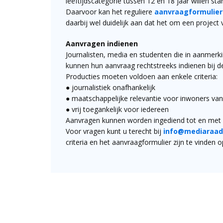
leeftijdscategorie tussen 12 en 18 jaar willen s
Daarvoor kan het reguliere
aanvraagformulier
daarbij wel duidelijk aan dat het om een project
Aanvragen indienen
Journalisten, media en studenten die in aanmerk
kunnen hun aanvraag rechtstreeks indienen bij 
Producties moeten voldoen aan enkele criteria:
● journalistiek onafhankelijk
● maatschappelijke relevantie voor inwoners va
● vrij toegankelijk voor iedereen
Aanvragen kunnen worden ingediend tot en met 
Voor vragen kunt u terecht bij
info@mediaraad
criteria en het aanvraagformulier zijn te vinden 