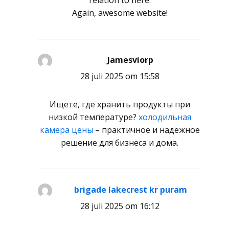
relation to here.
Again, awesome website!
Jamesviorp
schreef:
28 juli 2025 om 15:58
Ищете, где хранить продукты при
низкой температуре?
холодильная
камера цены
– практичное и надёжное
решение для бизнеса и дома.
brigade lakecrest kr puram
schreef:
28 juli 2025 om 16:12