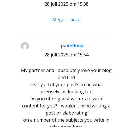
28 juli 2025 om 15:38
Mega ссылка
padelhoki
schreef:
28 juli 2025 om 15:54
My partner and I absolutely love your blog
and find
nearly all of your post’s to be what
precisely I’m looking for.
Do you offer guest writers to write
content for you? I wouldn’t mind writing a
post or elaborating
on a number of the subjects you write in