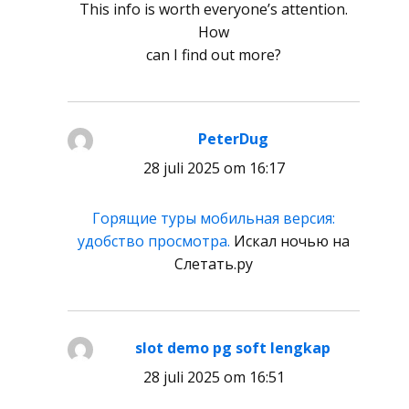
This info is worth everyone’s attention.
How
can I find out more?
PeterDug
schreef:
28 juli 2025 om 16:17
Горящие туры мобильная версия:
удобство просмотра.
Искал ночью на
Слетать.ру
slot demo pg soft lengkap
schreef:
28 juli 2025 om 16:51