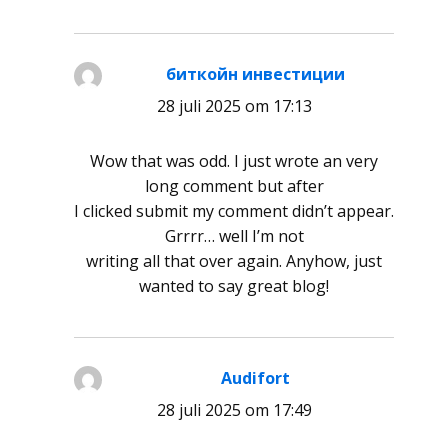
биткойн инвестиции
schreef:
28 juli 2025 om 17:13
Wow that was odd. I just wrote an very
long comment but after
I clicked submit my comment didn’t appear.
Grrrr… well I’m not
writing all that over again. Anyhow, just
wanted to say great blog!
Audifort
schreef:
28 juli 2025 om 17:49