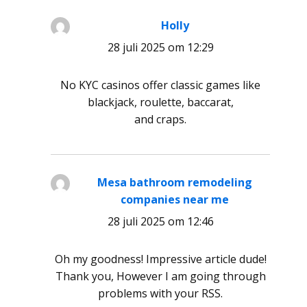
Holly
schreef:
28 juli 2025 om 12:29
No KYC casinos offer classic games like
blackjack, roulette, baccarat,
and craps.
Mesa bathroom remodeling
companies near me
schreef:
28 juli 2025 om 12:46
Oh my goodness! Impressive article dude!
Thank you, However I am going through
problems with your RSS.