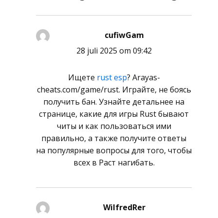
cufiwGam
schreef:
28 juli 2025 om 09:42
Ищете
rust esp
? Arayas-
cheats.com/game/rust. Играйте, не боясь
получить бан. Узнайте детальнее на
странице, какие для игры Rust бывают
читы и как пользоваться ими
правильно, а также получите ответы
на популярные вопросы для того, чтобы
всех в Раст нагибать.
WilfredRer
schreef: