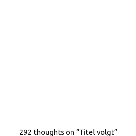
292 thoughts on “Titel volgt”