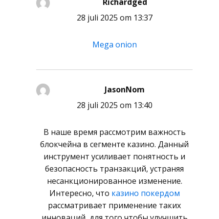
Richardged
schreef:
28 juli 2025 om 13:37
Mega onion
JasonNom
schreef:
28 juli 2025 om 13:40
В наше время рассмотрим важность
блокчейна в сегменте казино. Данный
инструмент усиливает понятность и
безопасность транзакций, устраняя
несанкционированное изменение.
Интересно, что
казино покердом
рассматривает применение таких
инноваций, для того чтобы улучшить