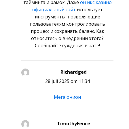
тайминга и рамок. Даже
он икс казино
официальный сайт
использует
инструменты, позволяющие
пользователям контролировать
процесс и сохранять баланс. Как
относитесь о внедрении этого?
Сообщайте суждения в чате!
Richardged
schreef:
28 juli 2025 om 11:34
Мега онион
TimothyFence
schreef: