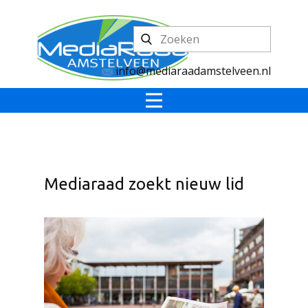
info@mediaraadamstelveen.nl
Mediaraad zoekt nieuw lid