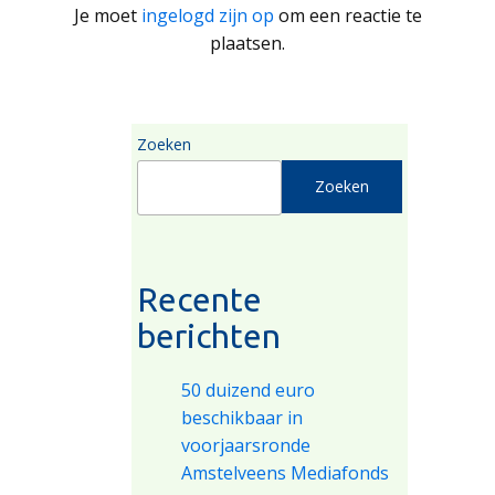
Je moet
ingelogd zijn op
om een reactie te
plaatsen.
Zoeken
Zoeken
Recente
berichten
50 duizend euro
beschikbaar in
voorjaarsronde
Amstelveens Mediafonds