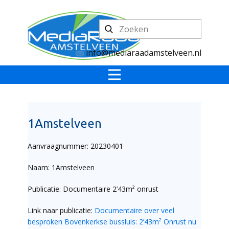
info@mediaraadamstelveen.nl
1Amstelveen
Aanvraagnummer: 20230401
Naam: 1Amstelveen
Publicatie: Documentaire 2’43m² onrust
Link naar publicatie:
Documentaire over veel
besproken Bovenkerkse bussluis: 2’43m² Onrust nu