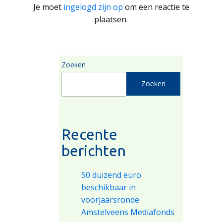
Je moet
ingelogd zijn op
om een reactie te
plaatsen.
Zoeken
Zoeken
Recente
berichten
50 duizend euro
beschikbaar in
voorjaarsronde
Amstelveens Mediafonds