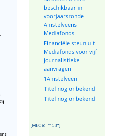
beschikbaar in
voorjaarsronde
Amstelveens
Mediafonds
.
Financiële steun uit
Mediafonds voor vijf
journalistieke
aanvragen
1Amstelveen
Titel nog onbekend
s
Titel nog onbekend
zij
[MEC id="153"]
eens