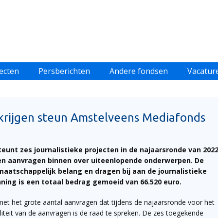
ecten
Persberichten
Andere fondsen
Vacatur
n krijgen steun Amstelveens Mediafonds
unt zes journalistieke projecten in de najaarsronde van 2022.
ien aanvragen binnen over uiteenlopende onderwerpen. De
maatschappelijk belang en dragen bij aan de journalistieke
ning is een totaal bedrag gemoeid van 66.520 euro.
met het grote aantal aanvragen dat tijdens de najaarsronde voor het
teit van de aanvragen is de raad te spreken. De zes toegekende