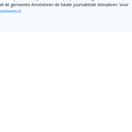
il de gemeente Amstelveen de lokale journalistiek stimuleren. Voor
telveen.nl