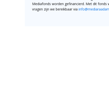
Mediafonds worden gefinancierd. Met dit fonds w
vragen zijn we bereikbaar via
info@mediaraadams