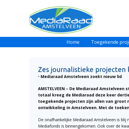
Home
Toegekende proj
Zes journalistieke projecte
•
Mediaraad Amstelveen zoekt nieuw lid
AMSTELVEEN –
De Mediaraad Amstelveen ste
totaal kreeg de Mediaraad deze keer dert
toegekende projecten zijn allen van groot 
ontwikkeling in Amstelveen. Met de toeken
De onafhankelijke Mediaraad Amstelveen is blij 
Mediafonds is binnengekomen. Ook over de kwali