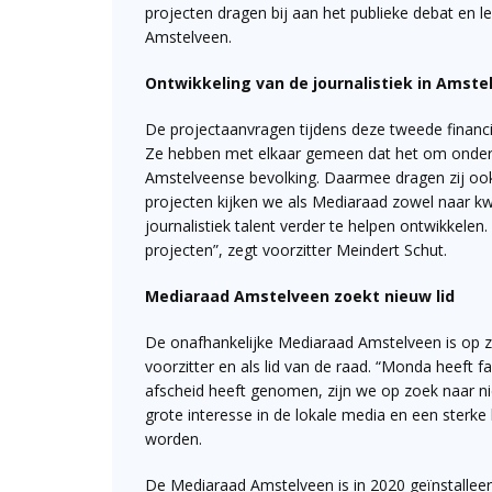
projecten dragen bij aan het publieke debat en le
Amstelveen.
Ontwikkeling van de journalistiek in Amste
De projectaanvragen tijdens deze tweede financi
Ze hebben met elkaar gemeen dat het om onderw
Amstelveense bevolking. Daarmee dragen zij ook b
projecten kijken we als Mediaraad zowel naar kwa
journalistiek talent verder te helpen ontwikkelen
projecten”, zegt voorzitter Meindert Schut.
Mediaraad Amstelveen zoekt nieuw lid
De onafhankelijke Mediaraad Amstelveen is op zo
voorzitter en als lid van de raad. “Monda heeft f
afscheid heeft genomen, zijn we op zoek naar n
grote interesse in de lokale media en een sterk
worden.
De Mediaraad Amstelveen is in 2020 geïnstalleer