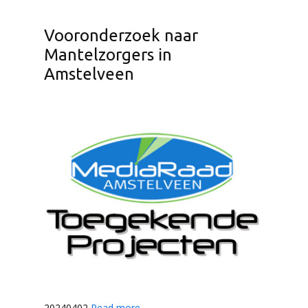
Vooronderzoek naar
Mantelzorgers in
Amstelveen
20240402
Read more