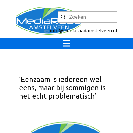
info@mediaraadamstelveen.nl
‘Eenzaam is iedereen wel
eens, maar bij sommigen is
het echt problematisch’