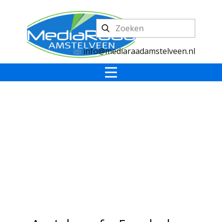
info@mediaraadamstelveen.nl