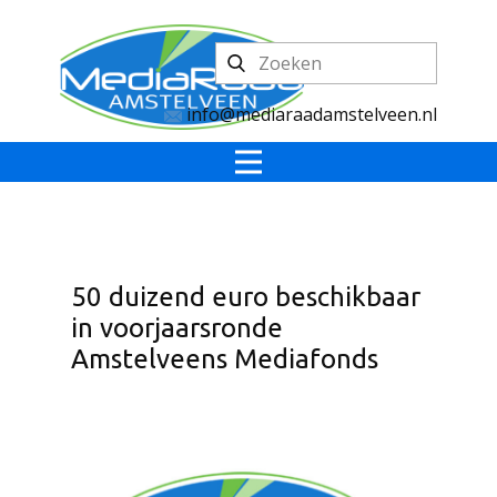
info@mediaraadamstelveen.nl
50 duizend euro beschikbaar
in voorjaarsronde
Amstelveens Mediafonds