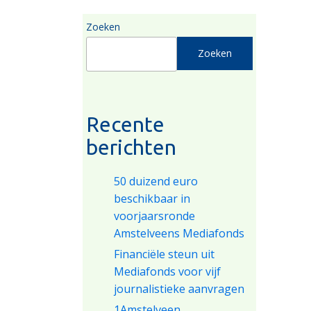
Zoeken
Zoeken
Recente
berichten
50 duizend euro
beschikbaar in
voorjaarsronde
Amstelveens Mediafonds
Financiële steun uit
Mediafonds voor vijf
journalistieke aanvragen
1Amstelveen