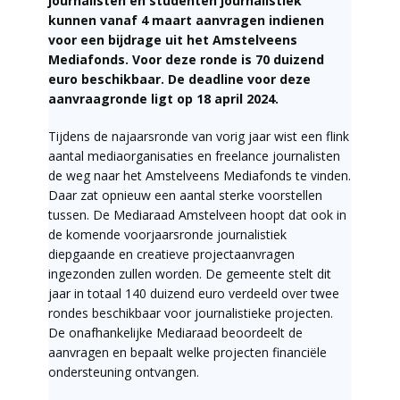
journalisten en studenten journalistiek
kunnen vanaf 4 maart aanvragen indienen
voor een bijdrage uit het Amstelveens
Mediafonds. Voor deze ronde is 70 duizend
euro beschikbaar. De deadline voor deze
aanvraagronde ligt op 18 april 2024.
Tijdens de najaarsronde van vorig jaar wist een flink
aantal mediaorganisaties en freelance journalisten
de weg naar het Amstelveens Mediafonds te vinden.
Daar zat opnieuw een aantal sterke voorstellen
tussen. De Mediaraad Amstelveen hoopt dat ook in
de komende voorjaarsronde journalistiek
diepgaande en creatieve projectaanvragen
ingezonden zullen worden. De gemeente stelt dit
jaar in totaal 140 duizend euro verdeeld over twee
rondes beschikbaar voor journalistieke projecten.
De onafhankelijke Mediaraad beoordeelt de
aanvragen en bepaalt welke projecten financiële
ondersteuning ontvangen.