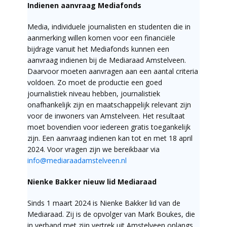
Indienen aanvraag Mediafonds
Media, individuele journalisten en studenten die in
aanmerking willen komen voor een financiële
bijdrage vanuit het Mediafonds kunnen een
aanvraag indienen bij de Mediaraad Amstelveen.
Daarvoor moeten aanvragen aan een aantal criteria
voldoen. Zo moet de productie een goed
journalistiek niveau hebben, journalistiek
onafhankelijk zijn en maatschappelijk relevant zijn
voor de inwoners van Amstelveen. Het resultaat
moet bovendien voor iedereen gratis toegankelijk
zijn. Een aanvraag indienen kan tot en met 18 april
2024. Voor vragen zijn we bereikbaar via
info@mediaraadamstelveen.nl
Nienke Bakker nieuw lid Mediaraad
Sinds 1 maart 2024 is Nienke Bakker lid van de
Mediaraad. Zij is de opvolger van Mark Boukes, die
in verband met zijn vertrek uit Amstelveen onlangs