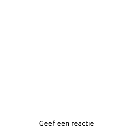
Geef een reactie