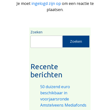
Je moet
ingelogd zijn op
om een reactie te
plaatsen.
Zoeken
Zoeken
Recente
berichten
50 duizend euro
beschikbaar in
voorjaarsronde
Amstelveens Mediafonds